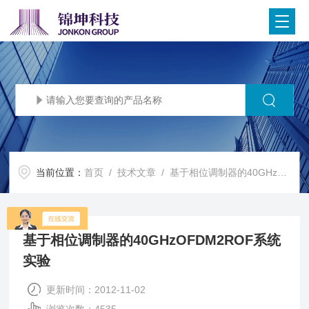
当前位置：
首页
/
技术文章
/ 基于相位调制器的40GHzOFDM2ROF系统实验
基于相位调制器的40GHzOFDM2ROF系统
实验
更新时间：2012-11-02