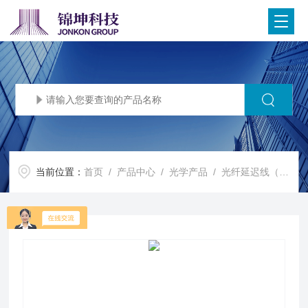
当前位置：
首页
/
产品中心
/
光学产品
/
光纤延迟线（Optical Delay Line）