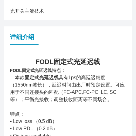
光开关主流技术
详细介绍
FODL固定式光延迟线
特点：
FODL固定式光延迟线
本款
固定式光延迟线
具有1ps的高延迟精度
（1550nm波长），延迟时间由出厂时预定设置。可应
用于不同连接头的匹配（FC-APC,FC-PC, LC, SC
等）；平衡光接收；调整接收距离等不同场合。
特点：
• Low loss （0.5 dB）
• Low PDL （0.2 dB）
• Options available