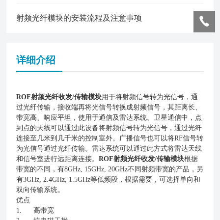
射频光纤模块的安装流程及注意事项
详细介绍
ROF射频光纤收发/传输模块
用于将射频信号转为光信号，通
过光纤传输，接收端再将光信号转换成射频信号，其距离长、
带宽高、响应平坦，使用于通信及雷达系统。卫星通信中，点
到点的天线可以通过此设备将射频信号转为光信号，通过光纤
连接至几米到几千米的控制室外。广播信号也可以将RF信号转
为光信号通过光纤传输。雷达系统可以通过此方式将雷达天线
和信号室进行远距离连接。
ROF射频光纤收发/传输模块
根据
带宽的不同，有8GHz, 15GHz, 20GHz不同射频带宽的产品，另
有3GHz, 2.4GHz, 1.5GHz等低频段，根据需要，可选择单向和
双向传输系统。
优点
1. 高带宽