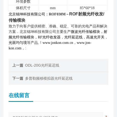
环境参数
体积尺寸
mm
85*60*18
ROF
射频光纤收发/
北京锦坤科技有限公司：
ROF030M－
传输模块
致力于向客户提供精密、准确、稳定、可靠的光电产品和解决
方案．北京锦坤科技有限公司主要生产
微波光纤传输模块，射
频光纤传输模块，RF
光纤收发器
，
光纤延迟线
，
高速光开关
，
光斑均匀境
等产品,！
www.jonkon.com.cn
，
www.jon-
kon.com
，:
上一篇
ODL-20G光纤延迟线
下一篇
多普勒频移模拟器光纤延迟线
在线留言