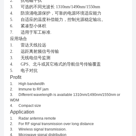
2. 抗电磁干扰
3. 可选的不同光波长 1310nm/1490nm/1550nm
4. 防浪涌电源保护，可靠的电源环境适应能力
5. 自适应的温度补偿能力，控制光源稳定输出。
6. 紧凑型小体积
7. 适用于军工标准.
应用场合
1. 雷达天线拉远
2. 远距离射频信号传输
3. 无线电信号监测
4. GPS、北斗或其它格式的导航信号传输覆盖
5. 电子对抗
Profit
1. High bandwidth
2. Immune to RF jam
3. Different wavelength is available 1310nm/1490nm/1550nm or
WDM
4. Compact size
Application
1. Radar antenna remote
2. For RF signal transmission over long distance
3. Wireless signal transmission.
4. Microwave signal distribution