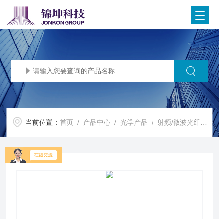
当前位置：
首页
/
产品中心
/
光学产品
/
射频/微波光纤传输模块