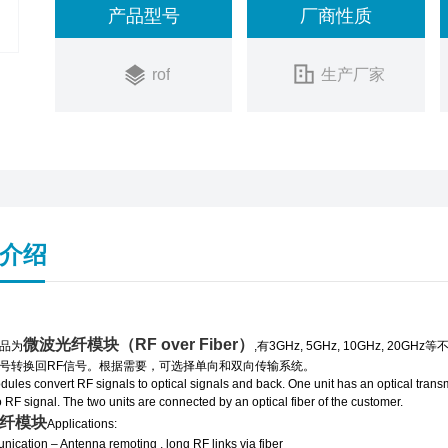
产品型号
厂商性质
rof
生产厂家
介绍
微波光纤模块
（RF over Fiber）
品为
,有3GHz, 5GHz, 10GHz,
号转换回RF信号。根据需要，可选择单向和双向传输系统。
les convert RF signals to optical signals and back. One unit has an optical transmi
o RF signal. The two units are connected by an optical fiber of the customer.
纤模块
Applications:
ication – Antenna remoting , long RF links via fiber