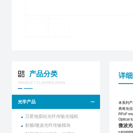
产品分类
详细
PRODUCT CLASSIFICATION
光学产品
本系列产
再将光信
RFoF modu
卫星地面站光纤传输光端机
Optical t
射频/微波光纤传输模块
微波光
• ecommun