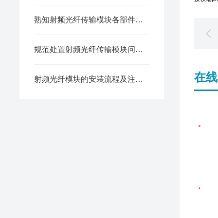
熟知射频光纤传输模块各部件结构与作用保障信号传输的稳定性
规范处置射频光纤传输模块问题是保障系统性能的关键
在线
射频光纤模块的安装流程及注意事项