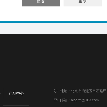
地址：北京市海淀区阜石路甲69
产品中心
邮箱：alperm@163.com