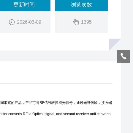
更新时间
浏览次数
2026-03-09
1395
 20GHz等不同带宽的产品，产品可将RF信号转换成光信号，通过光纤传输，接收端
tter converts RF to Optical signal, and second receiver unit converts