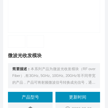
微波光收发模块
简要描述：
本系列产品为微波光收发模块（RF over
Fiber）,有3GHz, 5GHz, 10GHz, 20GHz等不同带宽
的产品，产品可将射频微波信号转换成光信号，通过
光纤传输，接收端再将光信号转换回RF信号。根据
需要，可选择单向和双向传输系统。
产品型号
更新时间