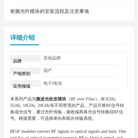
射频光纤模块的安装流程及注意事项
详细介绍
其他品牌
品牌
国产
产地类别
电子/电池
应用领域
本系列产品为
微波光收发模块
（RF over Fiber）,有3GHz,
5GHz, 10GHz, 20GHz等不同带宽的产品，产品可将RF信号转
换成光信号，通过光纤传输，接收端再将光信号转换回RF信
号。根据需要，可选择单向和双向传输系统。
RFoF modules convert RF signals to optical signals and back. One
unit has an optical transmitter converts RF to Optical signal, and