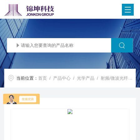
当前位置：
首页
/
产品中心
/
光学产品
/
射频/微波光纤传输模块