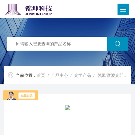
当前位置：
首页
/
产品中心
/
光学产品
/
射频/微波光纤传输模块