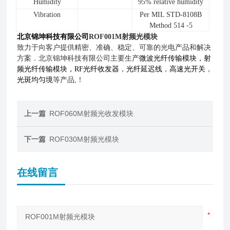
Humidity
95% relative humidity
Vibration
Per MIL STD-8108B
Method 514 -5
北京锦坤科技有限公司
ROF001M射频光模块
致力于向客户提供精密、准确、稳定、可靠的光电产品和解决
方案．北京锦坤科技有限公司主要生产
微波光纤传输模块，射
频光纤传输模块，RF
光纤收发器
，
光纤延迟线
，
高速光开关
，
光斑均匀境
等产品,！
上一篇
ROF060M射频光收发模块
下一篇
ROF030M射频光模块
在线留言