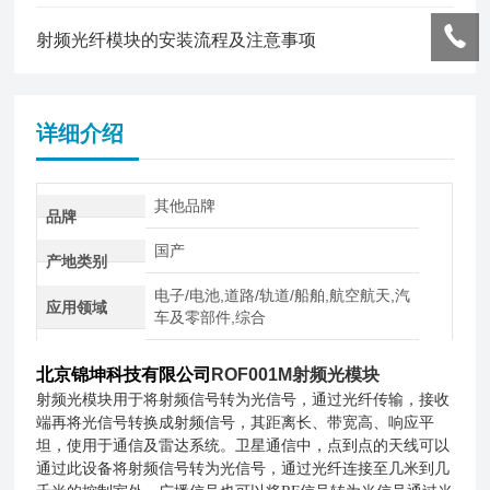
射频光纤模块的安装流程及注意事项
详细介绍
其他品牌
品牌
国产
产地类别
电子/电池,道路/轨道/船舶,航空航天,汽
应用领域
车及零部件,综合
北京锦坤科技有限公司
ROF001M射频光模块
射频光模块用于将射频信号转为光信号，通过光纤传输，接收
端再将光信号转换成射频信号，其距离长、带宽高、响应平
坦，使用于通信及雷达系统。卫星通信中，点到点的天线可以
通过此设备将射频信号转为光信号，通过光纤连接至几米到几