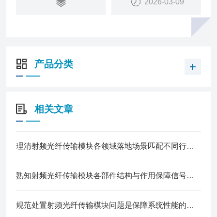
2026-03-09
频光模块根据带宽的不同，有8GHz, 15GHz, 20GHz
不同射频带宽的产品，另有3GHz, 2.4GHz, 1.5GHz
等。
产品分类
相关文章
理清射频光纤传输模块各领域落地场景匹配不同行业信号传输建设需求
熟知射频光纤传输模块各部件结构与作用保障信号传输的稳定性
规范处置射频光纤传输模块问题是保障系统性能的关键