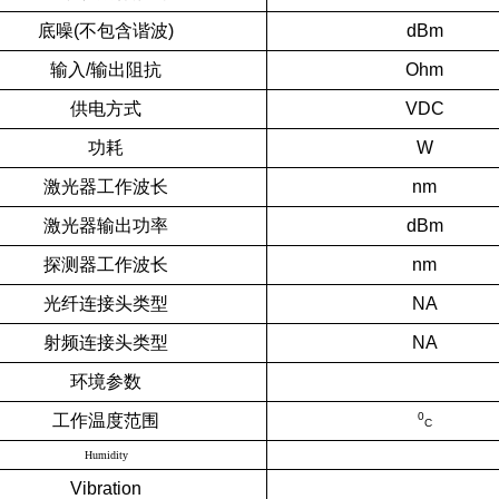
底噪(不包含谐波)
dBm
输入/输出阻抗
Ohm
供电方式
VDC
功耗
W
激光器工作波长
nm
激光器输出功率
dBm
探测器工作波长
nm
光纤连接头类型
NA
射频连接头类型
NA
环境参数
0
工作温度范围
C
Humidity
Vibration