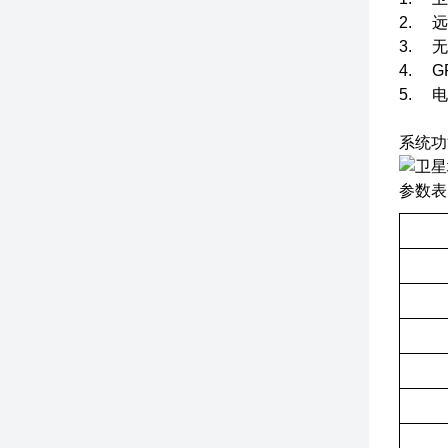
2. 
3. 
4. 
5. 
系统功
参数表