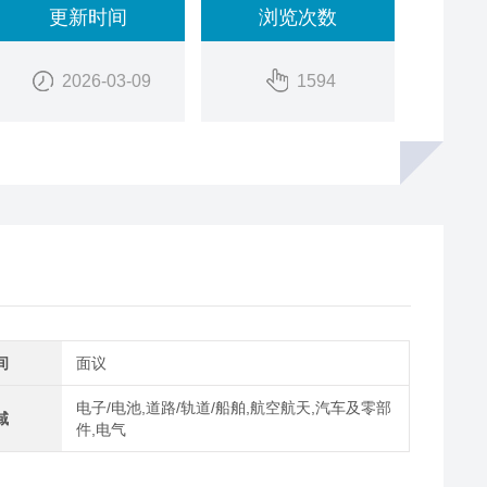
更新时间
浏览次数
2026-03-09
1594
间
面议
电子/电池,道路/轨道/船舶,航空航天,汽车及零部
域
件,电气