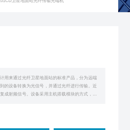
1L01CD卫星地面站光纤传输光端机
计用来通过光纤卫星地面站的标准产品，分为远端
到的设备转换为光信号，并通过光纤进行传输。近
复成射频信号。设备采用主机搭载模块的方式，具
能的特点。广泛用于各种射频信号传输，拉远及微