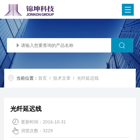
当前位置：
首页
/
技术文章
/ 光纤延迟线
光纤延迟线
更新时间：2016-10-31
浏览次数：3229