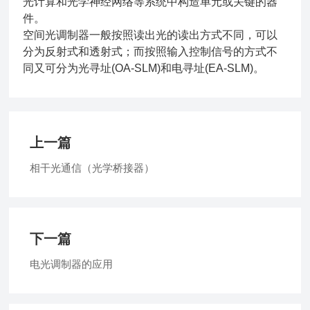
光计算和光学神经网络等系统中构造单元或关键的器
件。
空间光调制器一般按照读出光的读出方式不同，可以
分为反射式和透射式；而按照输入控制信号的方式不
同又可分为光寻址(OA-SLM)和电寻址(EA-SLM)。
上一篇
相干光通信（光学桥接器）
下一篇
电光调制器的应用