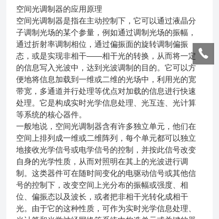
空间光调制器的应用原理
空间光调制器是指在主动控制下，它可以通过液晶分
子调制光场的某个参量，例如通过调制光场的振幅，
通过折射率调制相位，通过偏振面的旋转调制偏振
态，或是实现非相干——相干光的转换，从而将一定
的信息写入光波中，达到光波调制的目的。它可以方
便地将信息加载到一维或二维的光场中，利用光的宽
带宽，多通道并行处理等优点对加载的信息进行快速
处理。它是构成实时光学信息处理、光互连、光计算
等系统的核心器件。
一般地说，空间光调制器含有许多独立单元，他们在
空间上排列成一维或二维阵列，每个单元都可以独立
地接收光学信号或电学信号的控制，并按此信号改变
自身的光学性质，从而对照明在其上的光波进行调
制。这类器件可在随时间变化的电驱动信号或其他信
号的控制下，改变空间上光分布的振幅或强度、相
位、偏振态以及波长，或者把非相干光转化成相干
光。由于它的这种性质，可作为实时光学信息处理、