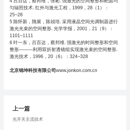
4 吕百达，蔡邦维，张彬. 强激光的空间整形和靶面均
匀辐照技术. 红外与激光工程，1999，28（1）：
25~28
5 陈怀新，隋展，陈祯培. 采用液晶空间光调制器进行
激光光束的空间整形. 光学学报，2001，21（9）：
1101~1111
6 叶一东，吕百达，蔡邦维. 强激光的时间整形和空间
整形———利用双折射透镜组实现激光束的空间整形.
激光技术，1996，20（6）：324~328
北京锦坤科技有限公司
www.jonkon.com.cn
上一篇
光开关主流技术