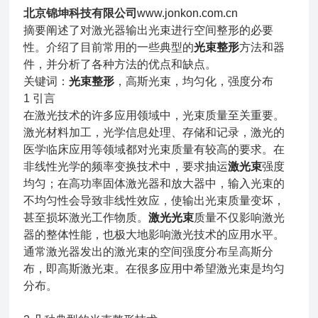
北京锦坤科技有限公司
www.jonkon.com.cn
摘要阐述了对激光器输出光束进行空间整形的必要
性。介绍了目前常用的一些典型的
光束整形
方法和器
件，并分析了各种方法的优点和缺点。
关键词：
光束整形
，高斯光束，均匀化，强度分布
1 引言
在激光技术的许多应用领域中，光束质量至关重要。
激光材料加工，光学信息处理、存储和记录，激光的
医学临床应用等领域都对光束质量有较高的要求。在
非线性光学的频率变换技术中，要求抽运
激光束
强度
均匀；在高功率固体激光器和放大器中，输入光束的
不均匀性会导致非线性效应，使输出光束质量变坏，
甚至损坏激光工作物质。
激光光束
质量不仅影响激光
器的整体性能，也极大地影响激光技术的应用水平。
通常激光器发出的激光束的空间强度分布呈高斯分
布，即高斯激光束。在很多应用中希望激光束是均匀
分布。