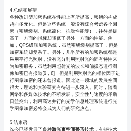
4 总结和展望
各种改进型加密系统在性能上有所提高，密钥的构成
趋向多元化。但是这些系统一般没有综合考虑各个因
素（密钥级别、系统简化、抗噪性能等），往往是提
高了一方面的指标却降低了另外一方面的性能。例
如，QPS级联加密系统，虽然密钥级别提高了，但是
加密系统却复杂了。另外，几乎所有的加密系统都是
采用平行光照射，没有充分利用照射光的固有特性来
为加密服务，虽然利用照射光的波长和偏振态进行图
像加密已有报道[6，8]，但是利用照射光的相位因子进
行图像加密的还未曾报道。因此这一领域的发展空间
很大，理论和实验研究有待进一步深入。同时，随着
网络和多媒体技术的不断发展，安全性与速度的矛盾
日益突出，利用高速并行的光学信息处理系统进行光
学图像加密必将会成为人们的研究热点。
5 结束语
迄今已经发展了多种
激光束空间整形
技术，有些技术