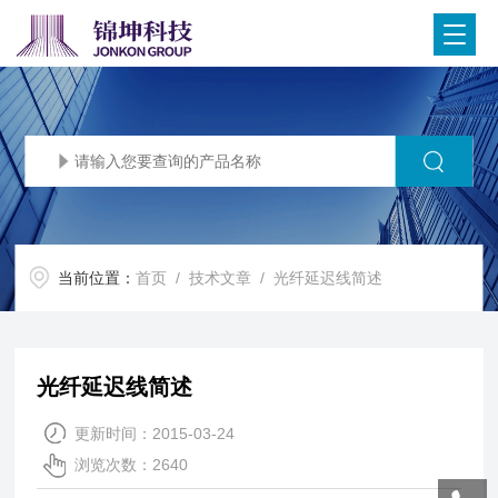
当前位置：
首页
/
技术文章
/ 光纤延迟线简述
光纤延迟线简述
更新时间：2015-03-24
浏览次数：2640