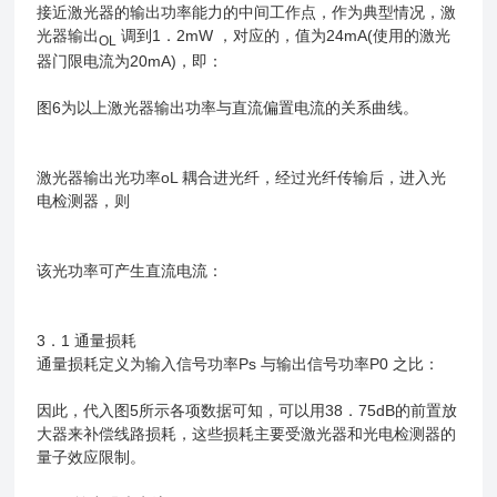
接近激光器的输出功率能力的中间工作点，作为典型情况，激
光器输出
调到1．2mW ，对应的，值为24mA(使用的激光
OL
器门限电流为20mA)，即：
图6为以上激光器输出功率与直流偏置电流的关系曲线。
激光器输出光功率oL 耦合进光纤，经过光纤传输后，进入光
电检测器，则
该光功率可产生直流电流：
3．1 通量损耗
通量损耗定义为输入信号功率Ps 与输出信号功率P0 之比：
因此，代入图5所示各项数据可知，可以用38．75dB的前置放
大器来补偿线路损耗，这些损耗主要受激光器和光电检测器的
量子效应限制。