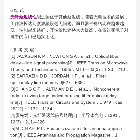
6 结 论
光纤延迟线性
能远远优于其他延迟线，随着光电技术的发展，
工作波长达到微波频段毫无问题。而且器件价格现在越来越
低，性能越来越好，其性价比还将大大提高，在雷达和电子对
抗中的应用已趋实用化。
[ 参 考 文 献 ]
[1] JACKSON K P，NEWTON S A，el a1．Optical fiber
delay—line signal processing[J]．IEEE Trans on Microwave
Theory and Techniques，1985，MTT一33(3)：1 93—210．
[2] SARRAZIN D B，JORDAN H F，el a1．Fiber
opticadelay line memory[J]627—638．
[3]CHA NG C T ．ALTM AN D E ，el a1． Noncoherent
radar m oving target indicator using fiber optical delay
line[J]．IEEE Trans on Circuits and System，1 979，cas一
26(12)：1132—1134．
[4]廖先炳．光纤延迟线信号处理[J]．半导体光电，1991，
12(3)：211—226．
[5]M ICH AEI P I．Photonic system s for antenna applica—
tion[J]．IEEE Antennas and Propagation Magazine，1