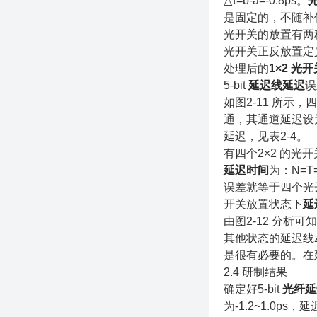
△τ=b-a=-0.8ps。
是固定的，不随补
光开关的放置有两
光开关正反放置定
处理后的
1×2 光
5-bit
延迟线延迟
误
如图2-11 所示，
通，其通道延迟设为
延迟，见表2-4。
有四个2×2 的光
延迟时间
为：N=T
误差就等于四个光开关
开关放置状态下
延
由图2-12 分析可知
其他状态的延迟线
是很有必要的。在延迟
2.4 研制结果
确定好5-bit
光纤延
为-1.2~1.0p