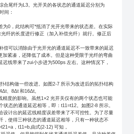
端口的综合尾纤为L3。光开关的各状态的通道延迟分别为
延迟时间：
，误差为0，此结构可*抵消了光开光带来的状态差。在实际
t基准光纤的长度进行修正（加入补偿光纤）就行。修正后
补偿可以消除由于光开光的通道延迟不一致带来的延迟
更加紧凑，还降低了成本。但是这种受限于光纤的弯曲
线带来了zui小步进为500ps 左右。这种情况下，
拓扑结构做一些改进。如图2-7 所示为改进后的拓扑结构
、8Δt 和16Δt。
线精度的影响。虽然1×2 光开关仅有的两个状态也可能
的通道延迟相等，即：t11=t12。如图2-8 所示。
给设计出的延迟线精度误差带来了不可控性。为了尽量
光纤，使得三种状态的通道延迟相等，只有一种状态不
=a，t11=b,由式(2-12) 可知，