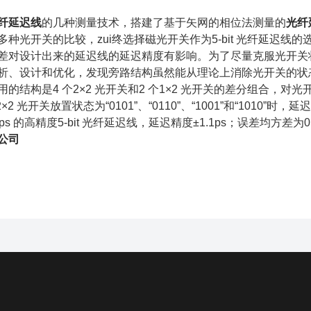
纤延迟线
的几种测量技术，搭建了基于矢网的相位法测量的
光纤
通过多种光开关的比较，zui终选择磁光开关作为5-bit 光纤延
差对设计出来的延迟线的延迟精度有影响。为了尽量克服光开关
析、设计和优化，发现旁路结构虽然能从理论上消除光开关的状
用的结构是4 个2×2 光开关和2 个1×2 光开关的差分组合
×2 光开关放置状态为“0101”、“0110”、“1001”和“1010”
s 的高精度5-bit 光纤延迟线，延迟精度±1.1ps；误差均方差为0.
公司