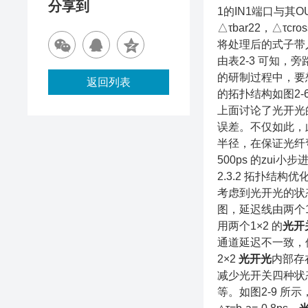
分享到
1的IN1端口与其
△τbar22，△τc
将处理后的式子带
由表2-3 可知，旁路
的研制过程中，要
返回列表
的拓扑结构如图2-
上面讨论了光开光
误差。不仅如此，
半径，在保证光纤弯
500ps 的zui
2.3.2 拓扑结构优
考虑到光开光的状态
图，延迟线由两个1×
用两个1×2 的
光开
通道延迟不一致，但
2×2
光开光
内部存
减少光开关四种状
等。如图2-9 所示，在