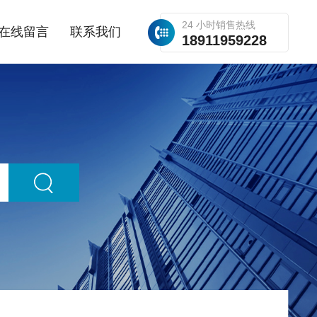
24 小时销售热线
在线留言
联系我们
18911959228