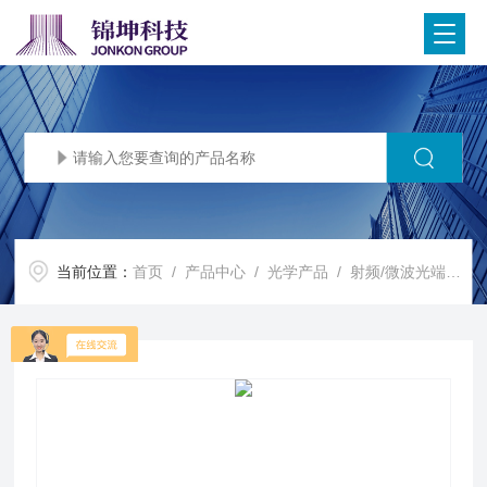
当前位置：
首页
/
产品中心
/
光学产品
/
射频/微波光端机，光模块